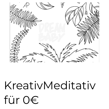
KreativMeditativ
für 0€